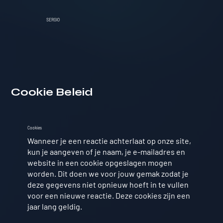
SERGIO
Cookie Beleid
Cookies
Wanneer je een reactie achterlaat op onze site,
kun je aangeven of je naam, je e-mailadres en
website in een cookie opgeslagen mogen
worden. Dit doen we voor jouw gemak zodat je
deze gegevens niet opnieuw hoeft in te vullen
voor een nieuwe reactie. Deze cookies zijn een
jaar lang geldig.