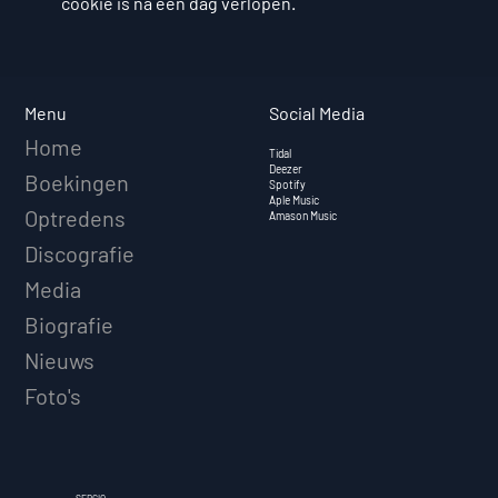
cookie is na een dag verlopen.
Social Media
Menu
Home
Tidal
Deezer
Boekingen
Spotify
Aple Music
Optredens
Amason Music
Discografie
Media
Biografie
Nieuws
Foto's