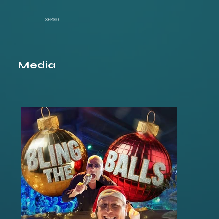
SERGIO
Media