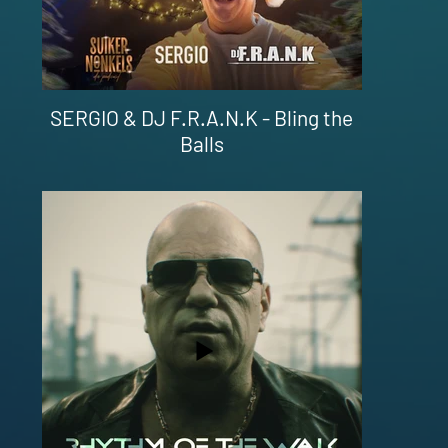
SERGIO & DJ F.R.A.N.K - Bling the
Balls