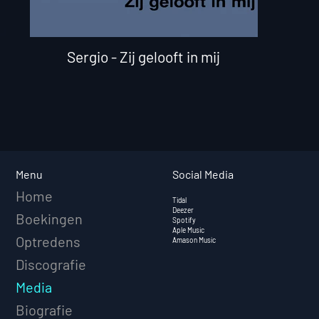
Sergio - Zij gelooft in mij
Social Media
Menu
Home
Tidal
Deezer
Boekingen
Spotify
Aple Music
Optredens
Amason Music
Discografie
Media
Biografie