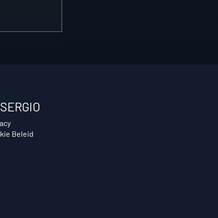
SERGIO
vacy
kie Beleid