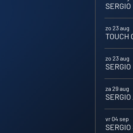
SERGIO 
zo 23 aug
TOUCH O
zo 23 aug
SERGIO 
za 29 aug
SERGIO 
vr 04 sep