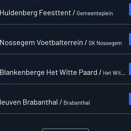
Huldenberg Feesttent
/
Gemeenteplein
Nossegem Voetbalterrein
/
SK Nossegem
Blankenberge Het Witte Paard
/
Het Witte Paard
leuven Brabanthal
/
Brabanthal