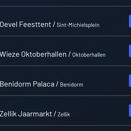
Oevel Feesttent
/
Sint-Michielsplein
Wieze Oktoberhallen
/
Oktoberhallen
Benidorm Palaca
/
Benidorm
Zellik Jaarmarkt
/
Zellik