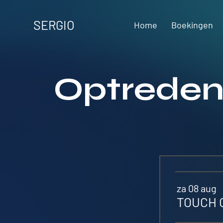
SERGIO
Home
Boekingen
Optreden
za 08 aug
TOUCH O