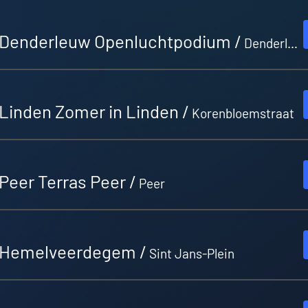
Denderleuw Openluchtpodium
/
Denderleeuw
Linden Zomer in Linden
/
Korenbloemstraat
Peer Terras Peer
/
Peer
 Hemelveerdegem
/
Sint Jans-Plein