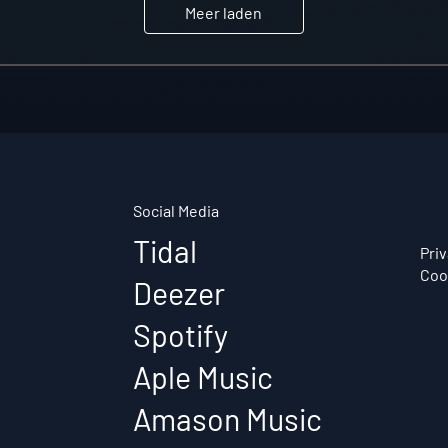
Meer laden
Social Media
Tidal
Pri
Coo
Deezer
Spotify
Aple Music
Amason Music