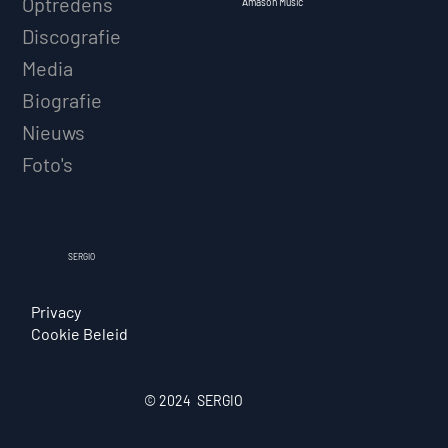
Optredens
Amason Music
Discografie
Media
Biografie
Nieuws
Foto's
SERGIO
Privacy
Cookie Beleid
© 2024 SERGIO