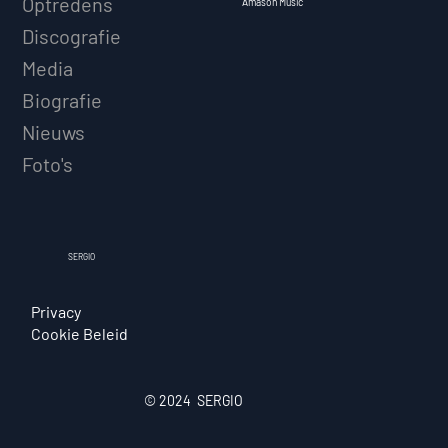
Optredens
Amason Music
Discografie
Media
Biografie
Nieuws
Foto's
SERGIO
Privacy
Cookie Beleid
© 2024 SERGIO