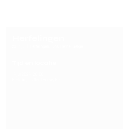
SERGIO
Herfelingen
zo 14 jul
  |  
Herfelingen, 1540 Herne, België
Tijd en locatie
14 jul 2024, 20:00
Herfelingen, 1540 Herne, België