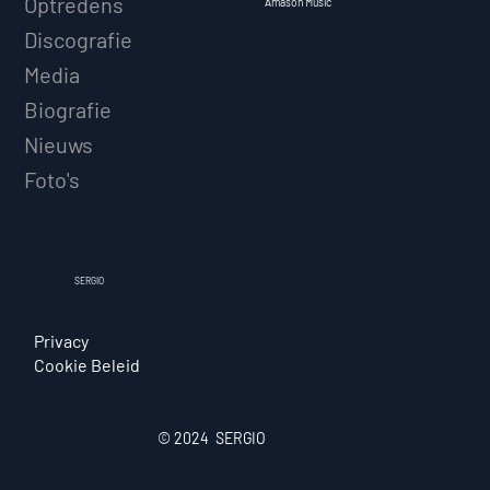
Optredens
Amason Music
Discografie
Media
Biografie
Nieuws
Foto's
SERGIO
Privacy
Cookie Beleid
© 2024 SERGIO