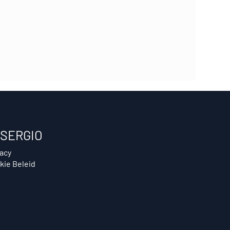
SERGIO
vacy
kie Beleid