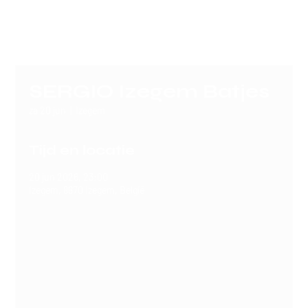
SERGIO
SERGIO Izegem Batjes
za 20 jun
  |  
Izegem
Tijd en locatie
20 jun 2026, 23:00
Izegem, 8870 Izegem, België