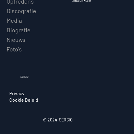
Optredens
Amason Music
Discografie
Media
Biografie
Nieuws
Foto's
SERGIO
Privacy
Cookie Beleid
© 2024 SERGIO