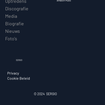
Optredens
Amason Music
Discografie
Media
Biografie
Nieuws
Foto's
SERGIO
Privacy
Cookie Beleid
© 2024 SERGIO