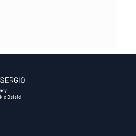
SERGIO
vacy
kie Beleid