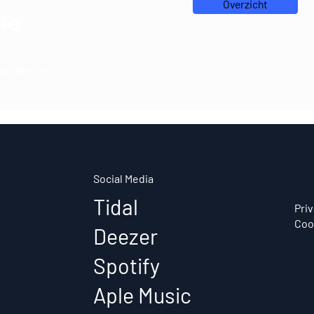
Overzicht
ie
e, België
Social Media
Tidal
Pri
Coo
Deezer
Spotify
Aple Music