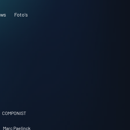
uws
Foto's
COMPONIST
Marc Paelinck