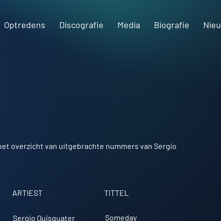
Optredens
Discografie
Media
Biografie
Nie
het overzicht van uitgebrachte nummers van Sergio
ARTIEST
TITTEL
Someday
Sergio Quisquater