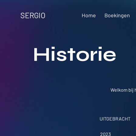
SERGIO
Home
Boekingen
Historie
Welkom bij 
UITGEBRACHT
2023