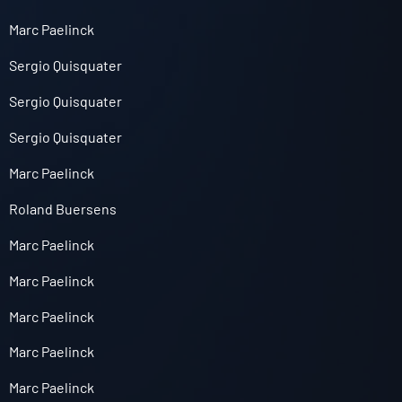
Marc Paelinck
Sergio Quisquater
Sergio Quisquater
Sergio Quisquater
Marc Paelinck
Roland Buersens
Marc Paelinck
Marc Paelinck
Marc Paelinck
Marc Paelinck
Marc Paelinck