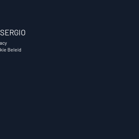
SERGIO
vacy
kie Beleid