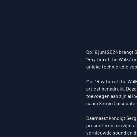
Op 18 juni 2024 brengt 
"Rhythm of the Walk," o
unieke techniek die voo
Met "Rhythm of the Walk"
artiest benadrukt. Deze 
toevoegen aan zijn al i
naam Sergio Quisquater
Daarnaast kondigt Sergi
presenteren aan zijn fa
vernieuwde sound en de 