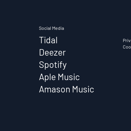
Social Media
Tidal
Pri
Coo
Deezer
Spotify
Aple Music
Amason Music